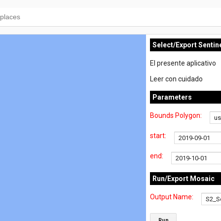
Select/Export Sentin
El presente aplicativo
Leer con cuidado
Parameters
Bounds Polygon:
start:
end:
Run/Export Mosaic
Output Name:
Run